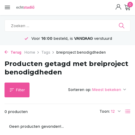
0
Voor
16:00
besteld, is
VANDAAG
verstuurd
Terug
Home
Tags
breiproject benodigdheden
Producten getagd met breiproject
benodigdheden
Sorteren op:
Filter
Toon:
0 producten
Geen producten gevonden!...