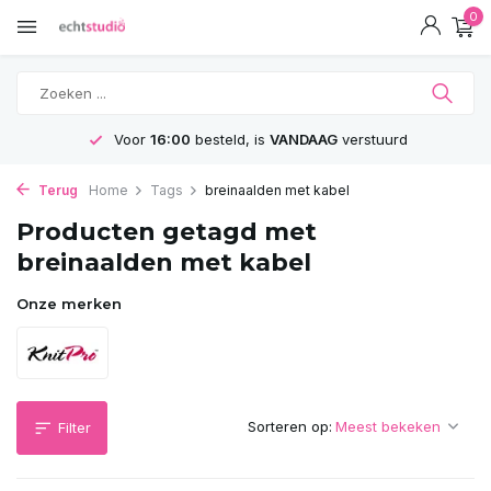
0
Voor
16:00
besteld, is
VANDAAG
verstuurd
Terug
Home
Tags
breinaalden met kabel
Producten getagd met
breinaalden met kabel
Onze merken
Sorteren op:
Filter