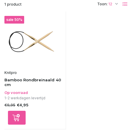
Toon:
1 product
sale 50%
Knitpro
Bamboo Rondbreinaald 40
cm
Op voorraad
1-2 werkdagen levertijd
€9,95
€4,95