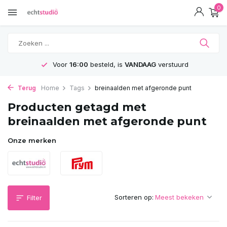
0
Voor
16:00
besteld, is
VANDAAG
verstuurd
Terug
Home
Tags
breinaalden met afgeronde punt
Producten getagd met
breinaalden met afgeronde punt
Onze merken
Sorteren op:
Filter