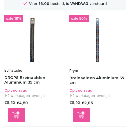
Voor
16:00
besteld, is
VANDAAG
verstuurd
sale 18%
sale 50%
Echtstudio
Prym
DROPS Breinaalden
Breinaalden Aluminium 35
Aluminium 35 cm
cm
Op voorraad
Op voorraad
1-2 werkdagen levertijd
1-2 werkdagen levertijd
€5,50
€5,90
€4,50
€2,95