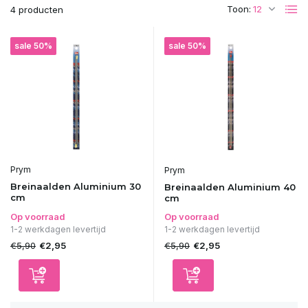
Toon:
4 producten
sale 50%
sale 50%
Prym
Prym
Breinaalden Aluminium 30
Breinaalden Aluminium 40
cm
cm
Op voorraad
Op voorraad
1-2 werkdagen levertijd
1-2 werkdagen levertijd
€5,90
€5,90
€2,95
€2,95