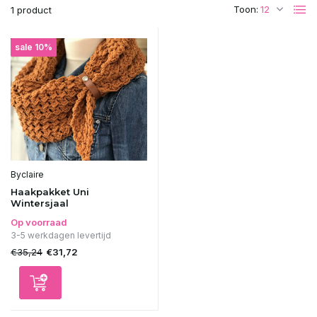
Toon:
1 product
sale 10%
Byclaire
Haakpakket Uni
Wintersjaal
Op voorraad
3-5 werkdagen levertijd
€35,24
€31,72