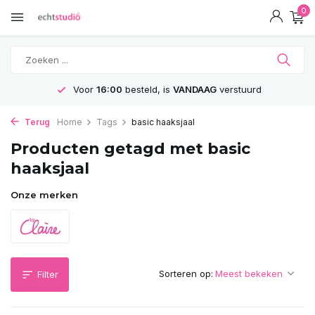
0
Voor
16:00
besteld, is
VANDAAG
verstuurd
Terug
Home
Tags
basic haaksjaal
Producten getagd met basic
haaksjaal
Onze merken
Sorteren op:
Filter