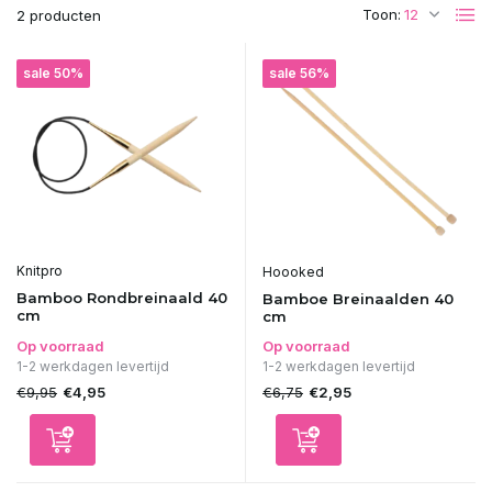
Toon:
2 producten
sale 50%
sale 56%
Knitpro
Hoooked
Bamboo Rondbreinaald 40
Bamboe Breinaalden 40
cm
cm
Op voorraad
Op voorraad
1-2 werkdagen levertijd
1-2 werkdagen levertijd
€9,95
€6,75
€4,95
€2,95