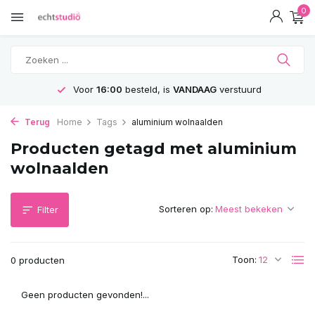
0
Voor
16:00
besteld, is
VANDAAG
verstuurd
Terug
Home
Tags
aluminium wolnaalden
Producten getagd met aluminium
wolnaalden
Sorteren op:
Filter
Toon:
0 producten
Geen producten gevonden!...