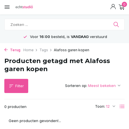
0
Voor
16:00
besteld, is
VANDAAG
verstuurd
Terug
Home
Tags
Alafoss garen kopen
Producten getagd met Alafoss
garen kopen
Sorteren op:
Filter
Toon:
0 producten
Geen producten gevonden!...