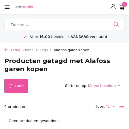
0
Voor
16:00
besteld, is
VANDAAG
verstuurd
Terug
Home
Tags
Alafoss garen kopen
Producten getagd met Alafoss
garen kopen
Sorteren op:
Filter
Toon:
0 producten
Geen producten gevonden!...