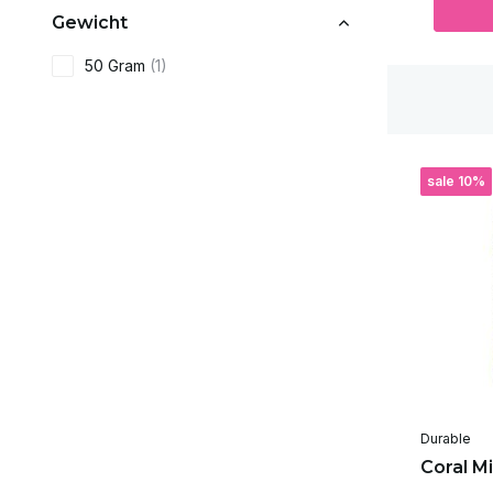
Gewicht
50 Gram
(1)
sale 10%
Durable
Coral M