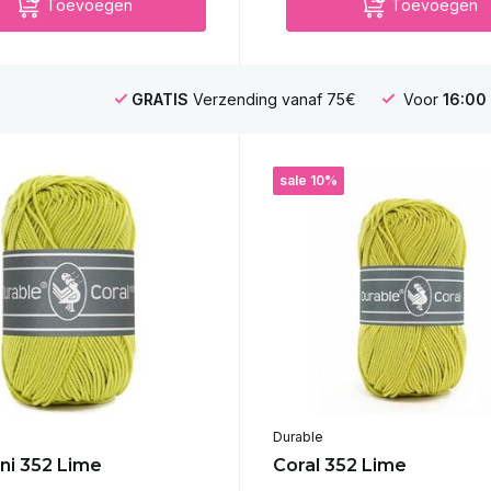
Toevoegen
Toevoegen
GRATIS
Verzending vanaf 75€
Voor
16:00
sale 10%
Durable
ini 352 Lime
Coral 352 Lime