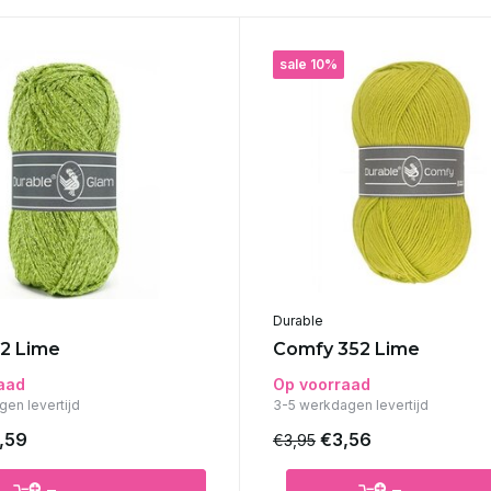
sale 10%
Durable
2 Lime
Comfy 352 Lime
aad
Op voorraad
gen levertijd
3-5 werkdagen levertijd
,59
€3,56
€3,95