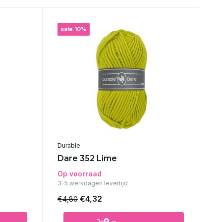
sale 10%
Durable
Dare 352 Lime
Op voorraad
3-5 werkdagen levertijd
€4,32
€4,80