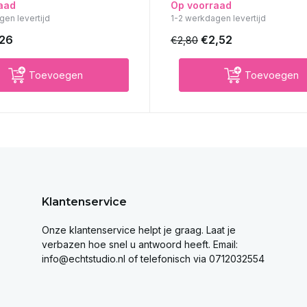
aad
Op voorraad
gen levertijd
1-2 werkdagen levertijd
,26
€2,52
€2,80
Toevoegen
Toevoegen
Klantenservice
Onze klantenservice helpt je graag. Laat je
verbazen hoe snel u antwoord heeft. Email:
info@echtstudio.nl
of telefonisch via 0712032554