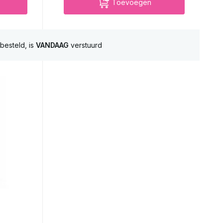
Toevoegen
besteld, is
VANDAAG
verstuurd