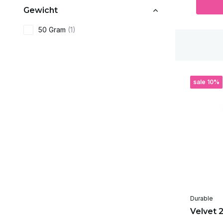
Gewicht
50 Gram
(1)
sale 10%
Durable
Velvet 