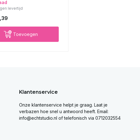
aad
gen levertijd
,39
Toevoegen
Klantenservice
Onze klantenservice helpt je graag. Laat je
verbazen hoe snel u antwoord heeft. Email:
info@echtstudio.nl
of telefonisch via 0712032554