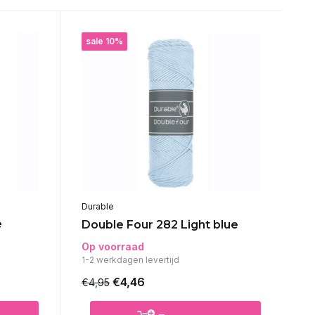
sale 10%
Durable
e
Double Four 282 Light blue
Op voorraad
1-2 werkdagen levertijd
€4,46
€4,95