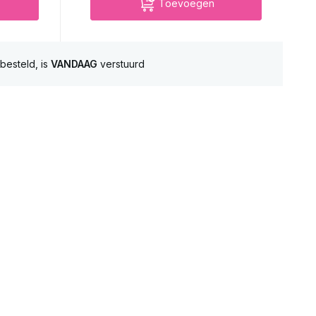
Toevoegen
besteld, is
VANDAAG
verstuurd