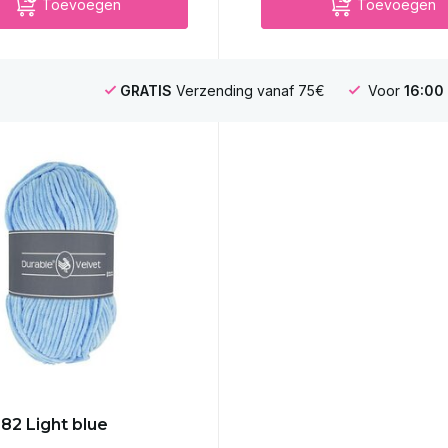
Toevoegen
Toevoegen
GRATIS
Verzending vanaf 75€
Voor
16:00
282 Light blue