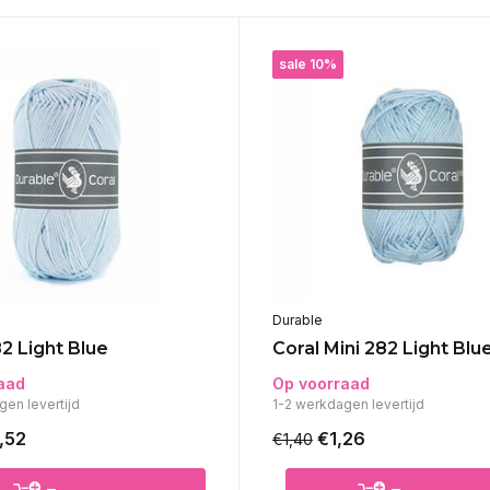
sale 10%
Durable
2 Light Blue
Coral Mini 282 Light Blu
aad
Op voorraad
gen levertijd
1-2 werkdagen levertijd
,52
€1,26
€1,40