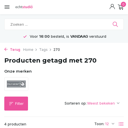
0
Voor
16:00
besteld, is
VANDAAG
verstuurd
Terug
Home
Tags
270
Producten getagd met 270
Onze merken
Sorteren op:
Filter
Toon:
4 producten