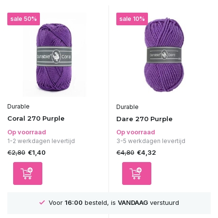
sale 50%
sale 10%
Durable
Durable
Coral 270 Purple
Dare 270 Purple
Op voorraad
Op voorraad
1-2 werkdagen levertijd
3-5 werkdagen levertijd
€2,80
€4,80
€1,40
€4,32
Voor
16:00
besteld, is
VANDAAG
verstuurd