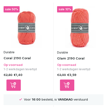
sale 50%
sale 10%
Durable
Durable
Coral 2190 Coral
Glam 2190 Coral
Op voorraad
Op voorraad
1-2 werkdagen levertijd
1-2 werkdagen levertijd
€2,80
€3,99
€1,40
€3,59
Voor
16:00
besteld, is
VANDAAG
verstuurd