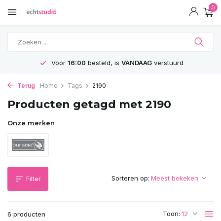
0
Voor
16:00
besteld, is
VANDAAG
verstuurd
Terug
Home
Tags
2190
Producten getagd met 2190
Onze merken
Sorteren op:
Filter
Toon:
6 producten