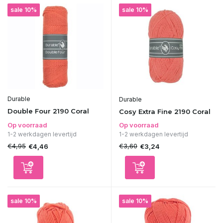
sale 10%
sale 10%
Durable
Durable
Double Four 2190 Coral
Cosy Extra Fine 2190 Coral
Op voorraad
Op voorraad
1-2 werkdagen levertijd
1-2 werkdagen levertijd
€4,95
€3,60
€4,46
€3,24
sale 10%
sale 10%