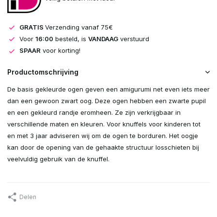
GRATIS
Verzending vanaf 75€
Voor
16:00
besteld, is
VANDAAG
verstuurd
SPAAR
voor korting!
Productomschrijving
De basis gekleurde ogen geven een amigurumi net even iets meer
dan een gewoon zwart oog. Deze ogen hebben een zwarte pupil
en een gekleurd randje eromheen. Ze zijn verkrijgbaar in
verschillende maten en kleuren. Voor knuffels voor kinderen tot
en met 3 jaar adviseren wij om de ogen te borduren. Het oogje
kan door de opening van de gehaakte structuur losschieten bij
veelvuldig gebruik van de knuffel.
Delen