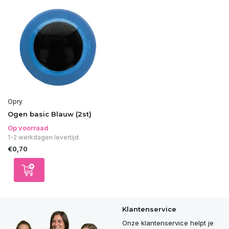
Opry
Ogen basic Blauw (2st)
Op voorraad
1-2 werkdagen levertijd
€0,70
Klantenservice
Onze klantenservice helpt je