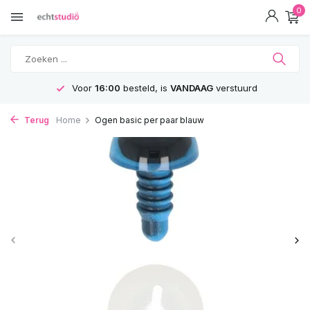
0
Voor
16:00
besteld, is
VANDAAG
verstuurd
Terug
Home
Ogen basic per paar blauw