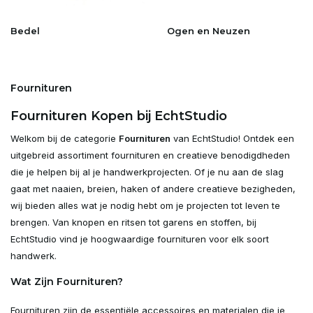
Bedel
Ogen en Neuzen
Fournituren
Fournituren Kopen bij EchtStudio
Welkom bij de categorie
Fournituren
van EchtStudio! Ontdek een
uitgebreid assortiment fournituren en creatieve benodigdheden
die je helpen bij al je handwerkprojecten. Of je nu aan de slag
gaat met naaien, breien, haken of andere creatieve bezigheden,
wij bieden alles wat je nodig hebt om je projecten tot leven te
brengen. Van knopen en ritsen tot garens en stoffen, bij
EchtStudio vind je hoogwaardige fournituren voor elk soort
handwerk.
Wat Zijn Fournituren?
Fournituren zijn de essentiële accessoires en materialen die je