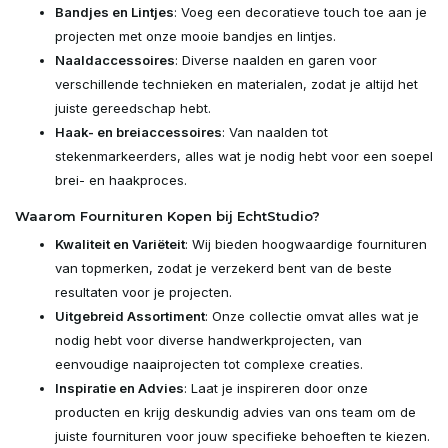
Bandjes en Lintjes
: Voeg een decoratieve touch toe aan je
projecten met onze mooie bandjes en lintjes.
Naaldaccessoires
: Diverse naalden en garen voor
verschillende technieken en materialen, zodat je altijd het
juiste gereedschap hebt.
Haak- en breiaccessoires
: Van naalden tot
stekenmarkeerders, alles wat je nodig hebt voor een soepel
brei- en haakproces.
Waarom Fournituren Kopen bij EchtStudio?
Kwaliteit en Variëteit
: Wij bieden hoogwaardige fournituren
van topmerken, zodat je verzekerd bent van de beste
resultaten voor je projecten.
Uitgebreid Assortiment
: Onze collectie omvat alles wat je
nodig hebt voor diverse handwerkprojecten, van
eenvoudige naaiprojecten tot complexe creaties.
Inspiratie en Advies
: Laat je inspireren door onze
producten en krijg deskundig advies van ons team om de
juiste fournituren voor jouw specifieke behoeften te kiezen.