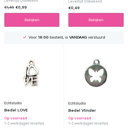
Levertijd Onbekend
Levertijd Onbekend
€1,49
€0,99
€0,49
Bekijken
Bekijken
GRATIS
Verzending vanaf 75€
Echtstudio
Echtstudio
Bedel LOVE
Bedel Vlinder
Op voorraad
Op voorraad
1-2 werkdagen levertijd
1-2 werkdagen levertijd