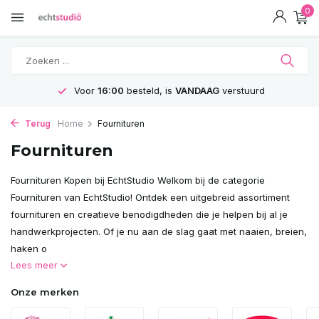
0
Voor
16:00
besteld, is
VANDAAG
verstuurd
Terug
Home
Fournituren
Fournituren
Fournituren Kopen bij EchtStudio Welkom bij de categorie
Fournituren van EchtStudio! Ontdek een uitgebreid assortiment
fournituren en creatieve benodigdheden die je helpen bij al je
handwerkprojecten. Of je nu aan de slag gaat met naaien, breien,
haken o
Lees meer
Onze merken