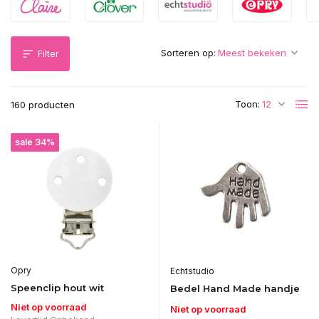
Sorteren op:
Filter
Toon:
160 producten
sale 34%
Opry
Echtstudio
Speenclip hout wit
Bedel Hand Made handje
Niet op voorraad
Niet op voorraad