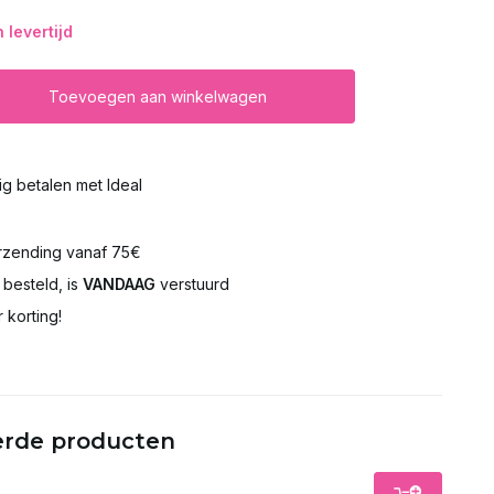
levertijd
Toevoegen aan winkelwagen
lig betalen met Ideal
rzending vanaf 75€
besteld, is
VANDAAG
verstuurd
 korting!
erde producten