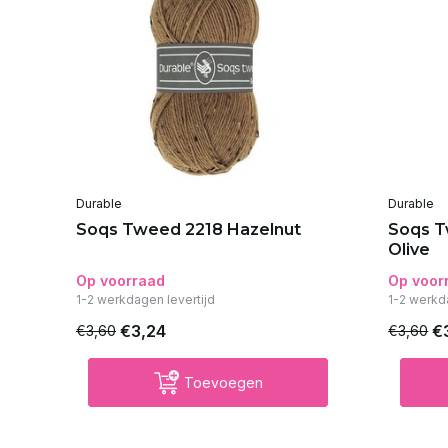
Durable
Durable
Soqs Tweed 2218 Hazelnut
Soqs T
Olive
Op voorraad
Op voor
1-2 werkdagen levertijd
1-2 werkd
€3,24
€
€3,60
€3,60
Toevoegen