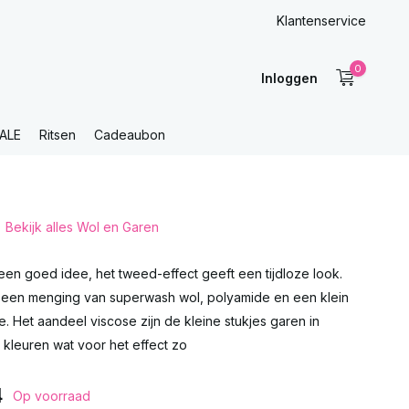
Klantenservice
0
Inloggen
ALE
Ritsen
Cadeaubon
Bekijk alles Wol en Garen
 een goed idee, het tweed-effect geeft een tijdloze look.
een menging van superwash wol, polyamide en een klein
. Het aandeel viscose zijn de kleine stukjes garen in
kleuren wat voor het effect zo
4
Op voorraad