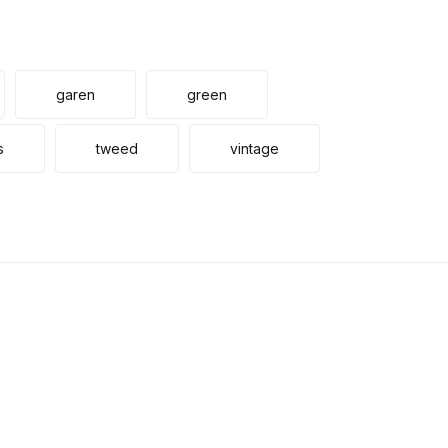
garen
green
s
tweed
vintage