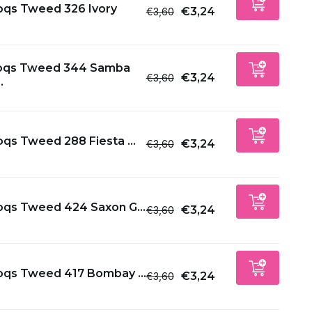
oqs Tweed 326 Ivory
€3,24
€3,60
oqs Tweed 344 Samba
€3,24
€3,60
.
qs Tweed 288 Fiesta ...
€3,24
€3,60
oqs Tweed 424 Saxon G...
€3,24
€3,60
oqs Tweed 417 Bombay ...
€3,24
€3,60