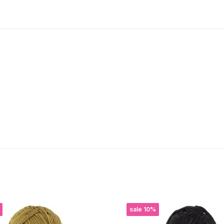
sale 10%