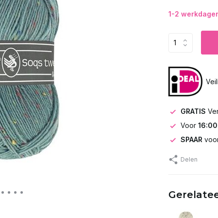
1-2 werkdagen 
Vei
GRATIS
Ve
Voor
16:00
SPAAR
voor
Delen
Gerelate