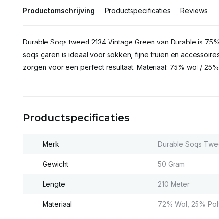
Productomschrijving
Productspecificaties
Reviews
Durable Soqs tweed 2134 Vintage Green van Durable is 75% 
soqs garen is ideaal voor sokken, fijne truien en accessoire
zorgen voor een perfect resultaat. Materiaal: 75% wol / 25
Productspecificaties
Merk
Durable Soqs Twe
Gewicht
50 Gram
Lengte
210 Meter
Materiaal
72% Wol, 25% Pol