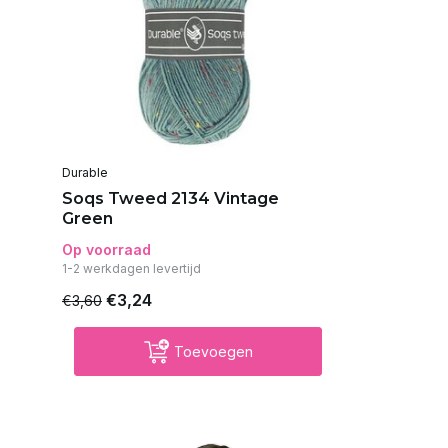
Durable
Soqs Tweed 2134 Vintage
Green
Op voorraad
1-2 werkdagen levertijd
€3,24
€3,60
Toevoegen