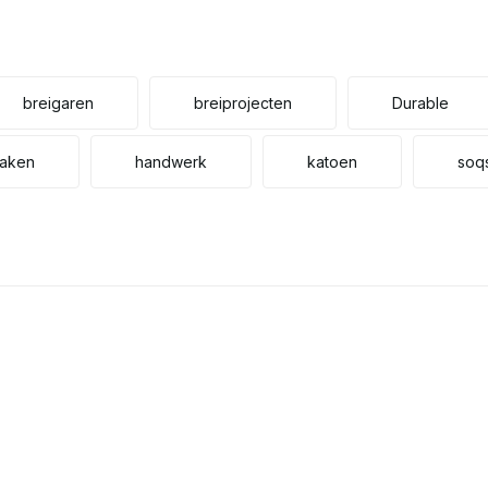
breigaren
breiprojecten
Durable
aken
handwerk
katoen
soq