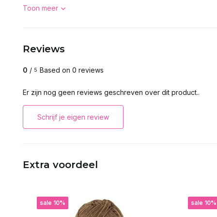
Toon meer
Reviews
0
/
Based on 0 reviews
5
Er zijn nog geen reviews geschreven over dit product..
Schrijf je eigen review
Extra voordeel
sale 10%
sale 10%