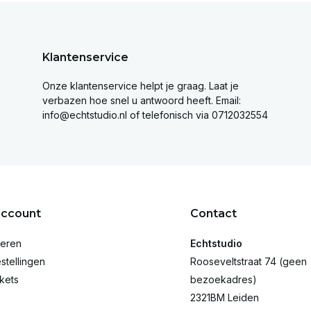
Klantenservice
Onze klantenservice helpt je graag. Laat je
verbazen hoe snel u antwoord heeft. Email:
info@echtstudio.nl
of telefonisch via 0712032554
account
Contact
reren
Echtstudio
stellingen
Rooseveltstraat 74 (geen
ckets
bezoekadres)
2321BM Leiden