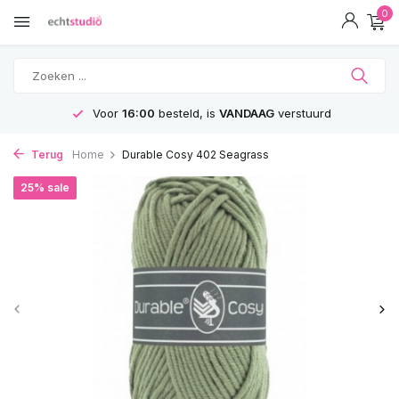
0
Voor
16:00
besteld, is
VANDAAG
verstuurd
Terug
Home
Durable Cosy 402 Seagrass
25% sale