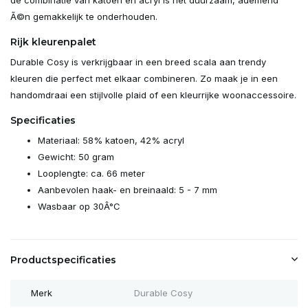
Ã©n gemakkelijk te onderhouden.
Rijk kleurenpalet
Durable Cosy is verkrijgbaar in een breed scala aan trendy
kleuren die perfect met elkaar combineren. Zo maak je in een
handomdraai een stijlvolle plaid of een kleurrijke woonaccessoire.
Specificaties
Materiaal: 58% katoen, 42% acryl
Gewicht: 50 gram
Looplengte: ca. 66 meter
Aanbevolen haak- en breinaald: 5 - 7 mm
Wasbaar op 30Â°C
Productspecificaties
Merk
Durable Cosy