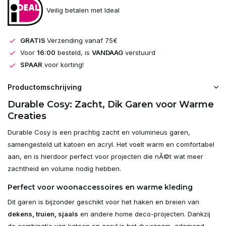
Veilig betalen met Ideal
GRATIS
Verzending vanaf 75€
Voor
16:00
besteld, is
VANDAAG
verstuurd
SPAAR
voor korting!
Productomschrijving
Durable Cosy: Zacht, Dik Garen voor Warme
Creaties
Durable Cosy is een prachtig zacht en volumineus garen,
samengesteld uit katoen en acryl. Het voelt warm en comfortabel
aan, en is hierdoor perfect voor projecten die nÃ©t wat meer
zachtheid en volume nodig hebben.
Perfect voor woonaccessoires en warme kleding
Dit garen is bijzonder geschikt voor het haken en breien van
dekens, truien, sjaals
en andere home deco-projecten. Dankzij
de combinatie van katoen en acryl is het duurzaam, ademend