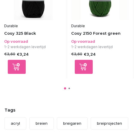
Durable
Durable
Cosy 325 Black
Cosy 2150 Forest green
Op voorraad
Op voorraad
1-2 werkdagen levertijd
1-2 werkdagen levertijd
€3,60
€3,60
€3,24
€3,24
Tags
acryl
breien
breigaren
breiprojecten