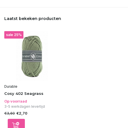
Laatst bekeken producten
sale 25%
Durable
Cosy 402 Seagrass
Op voorraad
3-5 werkdagen levertijd
€3,60
€2,70