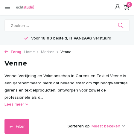
0
Voor
16:00
besteld, is
VANDAAG
verstuurd
Terug
Home
Merken
Venne
Venne
Venne: Verfijning en Vakmanschap in Garens en Textiel Venne is
een gerenommeerd merk dat bekend staat om zijn hoogwaardige
garens en textielproducten, ontworpen voor zowel de
professionele als d...
Lees meer
Sorteren op:
Filter