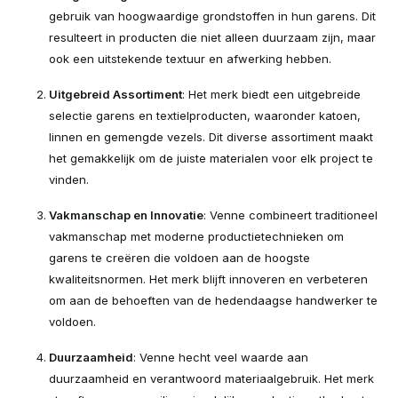
gebruik van hoogwaardige grondstoffen in hun garens. Dit
resulteert in producten die niet alleen duurzaam zijn, maar
ook een uitstekende textuur en afwerking hebben.
Uitgebreid Assortiment
: Het merk biedt een uitgebreide
selectie garens en textielproducten, waaronder katoen,
linnen en gemengde vezels. Dit diverse assortiment maakt
het gemakkelijk om de juiste materialen voor elk project te
vinden.
Vakmanschap en Innovatie
: Venne combineert traditioneel
vakmanschap met moderne productietechnieken om
garens te creëren die voldoen aan de hoogste
kwaliteitsnormen. Het merk blijft innoveren en verbeteren
om aan de behoeften van de hedendaagse handwerker te
voldoen.
Duurzaamheid
: Venne hecht veel waarde aan
duurzaamheid en verantwoord materiaalgebruik. Het merk