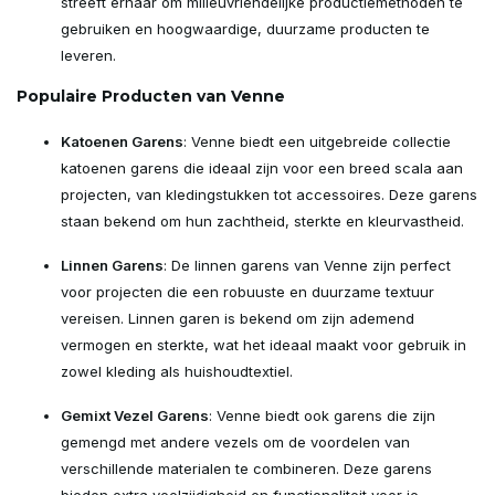
streeft ernaar om milieuvriendelijke productiemethoden te
gebruiken en hoogwaardige, duurzame producten te
leveren.
Populaire Producten van Venne
Katoenen Garens
: Venne biedt een uitgebreide collectie
katoenen garens die ideaal zijn voor een breed scala aan
projecten, van kledingstukken tot accessoires. Deze garens
staan bekend om hun zachtheid, sterkte en kleurvastheid.
Linnen Garens
: De linnen garens van Venne zijn perfect
voor projecten die een robuuste en duurzame textuur
vereisen. Linnen garen is bekend om zijn ademend
vermogen en sterkte, wat het ideaal maakt voor gebruik in
zowel kleding als huishoudtextiel.
Gemixt Vezel Garens
: Venne biedt ook garens die zijn
gemengd met andere vezels om de voordelen van
verschillende materialen te combineren. Deze garens