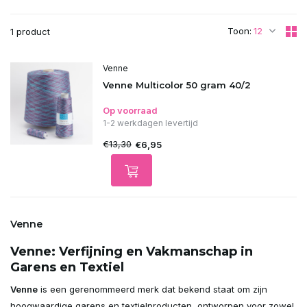
Toon:
1 product
Venne
Venne Multicolor 50 gram 40/2
Op voorraad
1-2 werkdagen levertijd
€13,30
€6,95
Venne
Venne: Verfijning en Vakmanschap in
Garens en Textiel
Venne
is een gerenommeerd merk dat bekend staat om zijn
hoogwaardige garens en textielproducten, ontworpen voor zowel