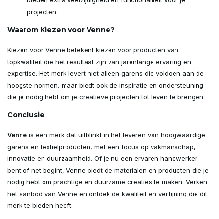
bieden extra veelzijdigheid en functionaliteit voor je
projecten.
Waarom Kiezen voor Venne?
Kiezen voor Venne betekent kiezen voor producten van
topkwaliteit die het resultaat zijn van jarenlange ervaring en
expertise. Het merk levert niet alleen garens die voldoen aan de
hoogste normen, maar biedt ook de inspiratie en ondersteuning
die je nodig hebt om je creatieve projecten tot leven te brengen.
Conclusie
Venne
is een merk dat uitblinkt in het leveren van hoogwaardige
garens en textielproducten, met een focus op vakmanschap,
innovatie en duurzaamheid. Of je nu een ervaren handwerker
bent of net begint, Venne biedt de materialen en producten die je
nodig hebt om prachtige en duurzame creaties te maken. Verken
het aanbod van Venne en ontdek de kwaliteit en verfijning die dit
merk te bieden heeft.