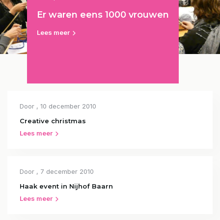
Er waren eens 1000 vrouwen
Lees meer
Door
, 10 december 2010
Creative christmas
Lees meer
Door
, 7 december 2010
Haak event in Nijhof Baarn
Lees meer