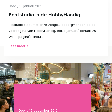
Door
, 10 januari 2011
Echtstudio in de HobbyHandig
Ectstudio staat met onze zpagetti opbergmanden op de
voorpagina van HobbyHandig, editie januari/februari 2011!
Wel 2 pagina’s, inclu...
Lees meer
Door
, 15 december 2010