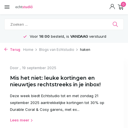
0
Voor
16:00
besteld, is
VANDAAG
verstuurd
Terug
Home
Blogs van Echtstudio
haken
Door
, 19 september 2025
Mis het niet: leuke kortingen en
nieuwtjes rechtstreeks in je inbox!
Deze week biedt Echtstudio tot en met zondag 21
september 2025 aantrekkelijke kortingen tot 30% op
Durable Coral & Cosy garens, met ex...
Lees meer