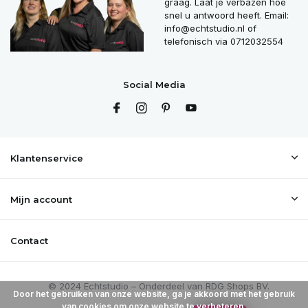
graag. Laat je verbazen hoe
snel u antwoord heeft. Email:
info@echtstudio.nl
of
telefonisch via 0712032554
Social Media
Klantenservice
Mijn account
Contact
Door het gebruiken van onze website, ga je akkoord met het gebruik
van cookies om onze website te verbeteren.