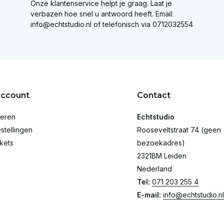
Onze klantenservice helpt je graag. Laat je
verbazen hoe snel u antwoord heeft. Email:
info@echtstudio.nl
of telefonisch via 0712032554
account
Contact
reren
Echtstudio
stellingen
Rooseveltstraat 74 (geen
ckets
bezoekadres)
2321BM Leiden
Nederland
Tel:
071 203 255 4
E-mail:
info@echtstudio.nl