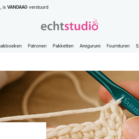
, is
VANDAAG
verstuurd
aakboeken
Patronen
Pakketten
Amigurumi
Fournituren
S