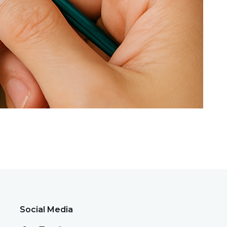
Social Media