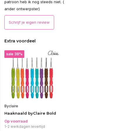
patroon heb ik nog steeds niet. (
ander ontwerpster)
Schrijf je eigen review
Extra voordeel
sale 38%
Byclaire
Haaknaald byClaire Bold
Op voorraad
1-2 werkdagen levertijd