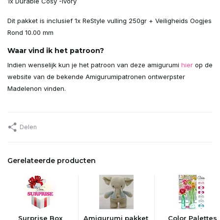
1x Durable Cosy -Ivory
Dit pakket is inclusief 1x ReStyle vulling 250gr + Veiligheids Oogjes
Rond 10.00 mm
Waar vind ik het patroon?
Indien wenselijk kun je het patroon van deze amigurumi
hier
op de
website van de bekende Amigurumipatronen ontwerpster
Madelenon vinden.
Delen
Gerelateerde producten
Surprise Box
Amigurumi pakket
Color Palettes