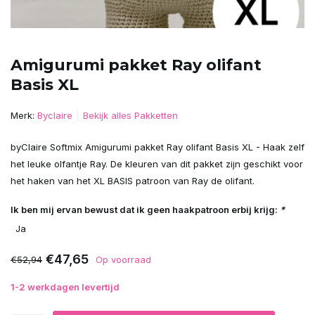
Amigurumi pakket Ray olifant
Basis XL
Merk:
Byclaire
Bekijk alles Pakketten
byClaire Softmix Amigurumi pakket Ray olifant Basis XL - Haak zelf
het leuke olfantje Ray. De kleuren van dit pakket zijn geschikt voor
het haken van het XL BASIS patroon van Ray de olifant.
Ik ben mij ervan bewust dat ik geen haakpatroon erbij krijg:
*
Ja
€47,65
€52,94
Op voorraad
1-2 werkdagen levertijd