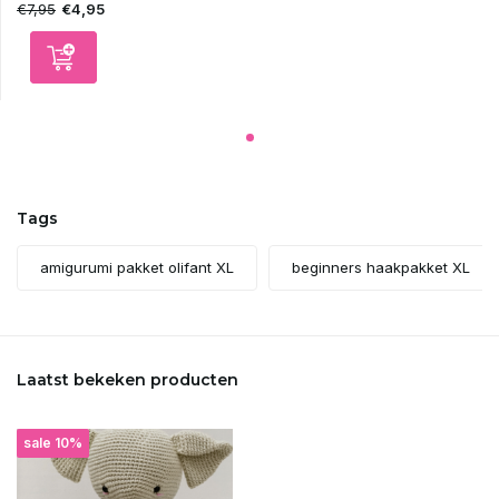
€7,95
€4,95
Tags
amigurumi pakket olifant XL
beginners haakpakket XL
Laatst bekeken producten
sale 10%