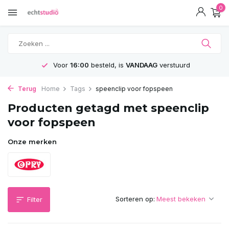
0
Voor
16:00
besteld, is
VANDAAG
verstuurd
Terug
Home
Tags
speenclip voor fopspeen
Producten getagd met speenclip
voor fopspeen
Onze merken
Sorteren op:
Filter