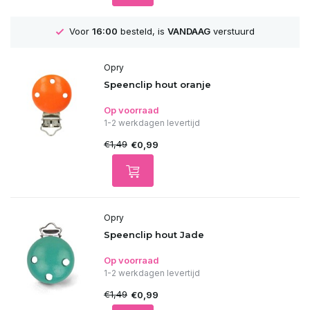
Voor
16:00
besteld, is
VANDAAG
verstuurd
Opry
Speenclip hout oranje
Op voorraad
1-2 werkdagen levertijd
€1,49
€0,99
Opry
Speenclip hout Jade
Op voorraad
1-2 werkdagen levertijd
€1,49
€0,99