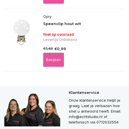
Opry
Speenclip hout wit
Niet op voorraad
Levertijd Onbekend
€1,49
€0,99
Bekijken
Klantenservice
Onze klantenservice helpt je
graag. Laat je verbazen hoe
snel u antwoord heeft. Email:
info@echtstudio.nl
of
telefonisch via 0712032554