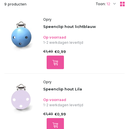
Toon:
9 producten
Opry
Speenclip hout lichtblauw
Op voorraad
1-2 werkdagen levertijd
€1,49
€0,99
Opry
Speenclip hout Lila
Op voorraad
1-2 werkdagen levertijd
€1,49
€0,99