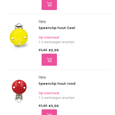
Opry
Speenclip hout Geel
Op voorraad
1-2 werkdagen levertijd
€1,49
€0,99
Opry
Speenclip hout rood
Op voorraad
1-2 werkdagen levertijd
€1,49
€0,99