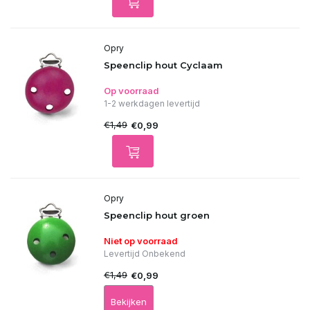
Opry
Speenclip hout Cyclaam
Op voorraad
1-2 werkdagen levertijd
€1,49
€0,99
Opry
Speenclip hout groen
Niet op voorraad
Levertijd Onbekend
€1,49
€0,99
Bekijken