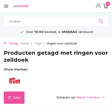
0
Voor
16:00
besteld, is
VANDAAG
verstuurd
Terug
Home
Tags
ringen voor zeildoek
Producten getagd met ringen voor
zeildoek
Onze merken
Sorteren op:
Filter