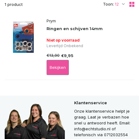
Toon:
1 product
Prym
Ringen en schijven 14mm
Niet op voorraad
Levertijd Onbekend
€13,90
€9,95
Bekijken
Klantenservice
Onze klantenservice helpt je
graag. Laat je verbazen hoe
snel u antwoord heeft. Email:
info@echtstudio.nl
of
telefonisch via 0712032554