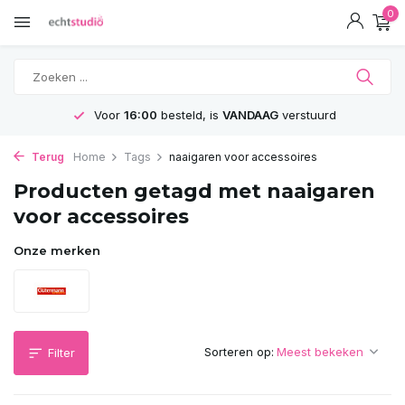
0
Voor
16:00
besteld, is
VANDAAG
verstuurd
Terug
Home
Tags
naaigaren voor accessoires
Producten getagd met naaigaren
voor accessoires
Onze merken
Sorteren op:
Filter