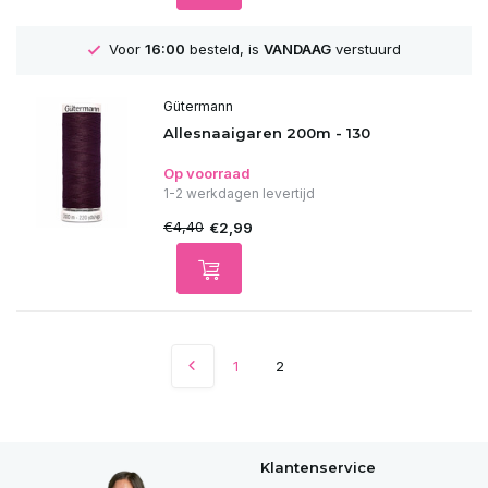
Voor
16:00
besteld, is
VANDAAG
verstuurd
Gütermann
Allesnaaigaren 200m - 130
Op voorraad
1-2 werkdagen levertijd
€4,40
€2,99
1
2
Klantenservice