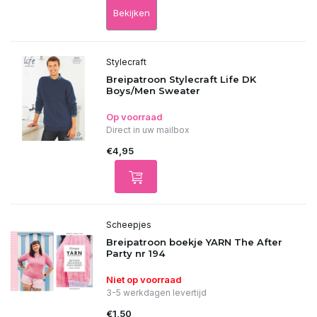
Bekijken
Stylecraft
Breipatroon Stylecraft Life DK
Boys/Men Sweater
Op voorraad
Direct in uw mailbox
€4,95
Scheepjes
Breipatroon boekje YARN The After
Party nr 194
Niet op voorraad
3-5 werkdagen levertijd
€1,50