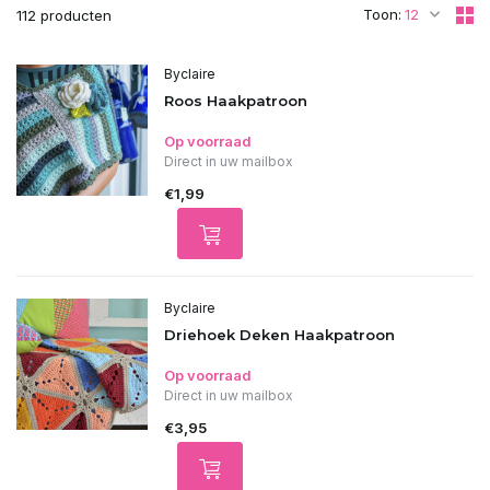
Toon:
112 producten
Byclaire
Roos Haakpatroon
Op voorraad
Direct in uw mailbox
€1,99
Byclaire
Driehoek Deken Haakpatroon
Op voorraad
Direct in uw mailbox
€3,95