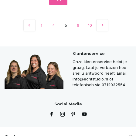
1
4
5
6
10
Klantenservice
Onze klantenservice helpt je
graag. Laat je verbazen hoe
snel u antwoord heeft. Email:
info@echtstudio.nl
of
telefonisch via 0712032554
Social Media