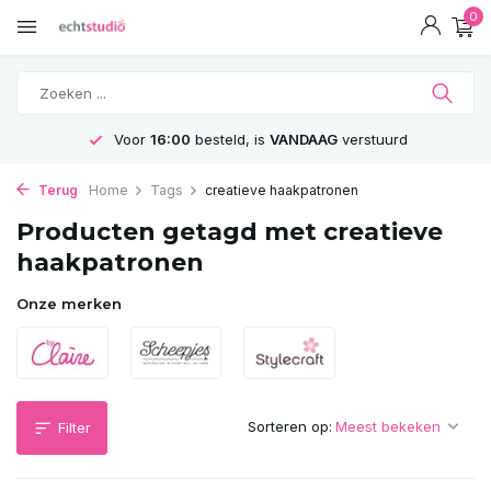
0
Voor
16:00
besteld, is
VANDAAG
verstuurd
Terug
Home
Tags
creatieve haakpatronen
Producten getagd met creatieve
haakpatronen
Onze merken
Sorteren op:
Filter