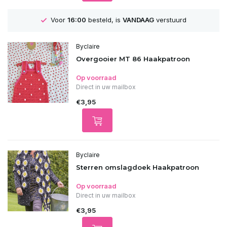
Voor
16:00
besteld, is
VANDAAG
verstuurd
Byclaire
Overgooier MT 86 Haakpatroon
Op voorraad
Direct in uw mailbox
€3,95
Byclaire
Sterren omslagdoek Haakpatroon
Op voorraad
Direct in uw mailbox
€3,95