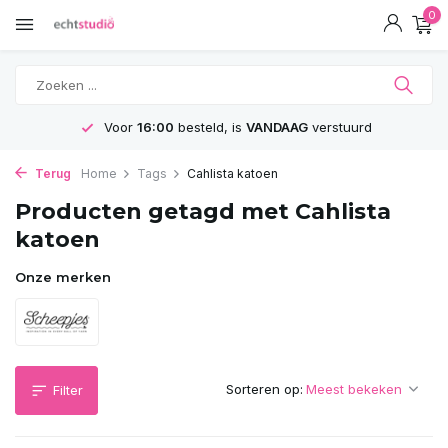
0
Voor
16:00
besteld, is
VANDAAG
verstuurd
Terug
Home
Tags
Cahlista katoen
Producten getagd met Cahlista
katoen
Onze merken
Sorteren op:
Filter