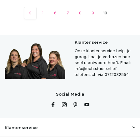
1
6
7
8
9
10
Klantenservice
Onze klantenservice helpt je
graag. Laat je verbazen hoe
snel u antwoord heeft. Email:
info@echtstudio.nl
of
telefonisch via 0712032554
Social Media
Klantenservice