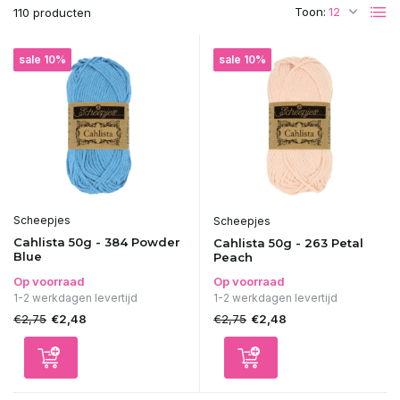
Toon:
110 producten
sale 10%
sale 10%
Scheepjes
Scheepjes
Cahlista 50g - 384 Powder
Cahlista 50g - 263 Petal
Blue
Peach
Op voorraad
Op voorraad
1-2 werkdagen levertijd
1-2 werkdagen levertijd
€2,75
€2,75
€2,48
€2,48