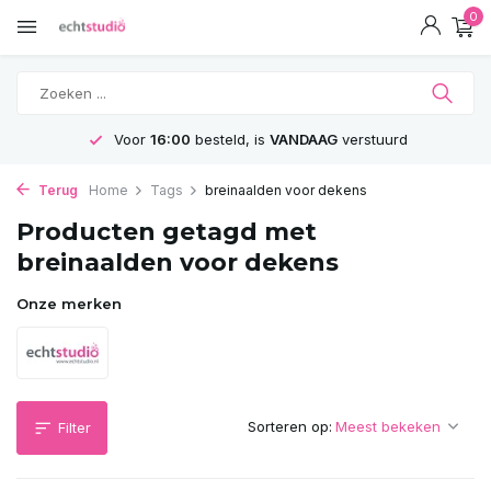
0
Voor
16:00
besteld, is
VANDAAG
verstuurd
Terug
Home
Tags
breinaalden voor dekens
Producten getagd met
breinaalden voor dekens
Onze merken
Sorteren op:
Filter