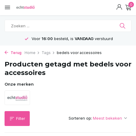
0
Voor
16:00
besteld, is
VANDAAG
verstuurd
Terug
Home
Tags
bedels voor accessoires
Producten getagd met bedels voor
accessoires
Onze merken
Sorteren op:
Filter