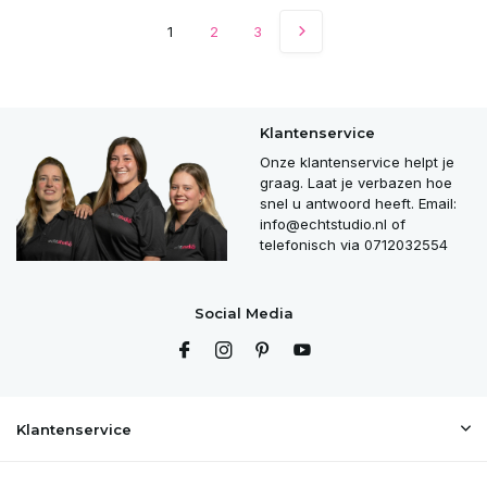
1
2
3
Klantenservice
Onze klantenservice helpt je
graag. Laat je verbazen hoe
snel u antwoord heeft. Email:
info@echtstudio.nl
of
telefonisch via 0712032554
Social Media
Klantenservice